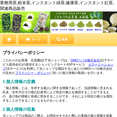
業務用茶,粉末茶,インスタント緑茶,健康茶,インスタント紅茶,
関連商品販売
カート
検索
プライバシーポリシー
こだわりのお茶屋 石原園(以下当ショップ)は、
GMOペパボ株式会社
(以下サー
ビス提供会社)の提供するショッピングカートASPサービス
カラーミーショッ
プ
(当サービス)を利用して当ショップを開設するにあたりGMOペパボ株式会社
の定めた
プライバシー・ポリシー
に則った個人情報の取扱いを行います。
1.個人情報の定義
「個人情報」とは、生存する個人に関する情報であって、当該情報に含まれる
氏名、生年月日その他の記述等により特定の個人を識別することができるも
の、及び他の情報と容易に照合することができ、それにより特定の個人を識別
することができることとなるものをいいます。
2.個人情報の収集
当ショップでは商品のご購入、お問合せをされた際にお客様の個人情報を収集