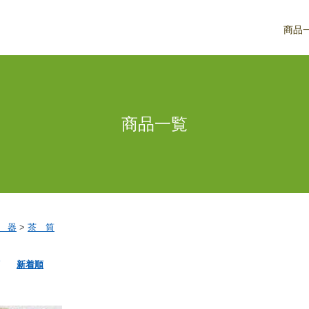
商品
商品一覧
 器
>
茶 筒
新着順