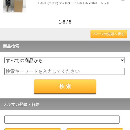
HARIO(ハリオ) フィルターインボトル 750ml レッド
1-8 / 8
ページの先頭へ戻る
商品検索
メルマガ登録・解除