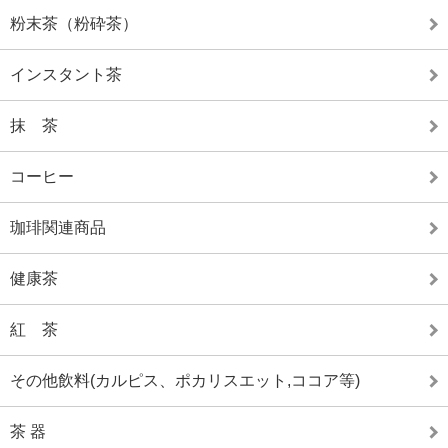
粉末茶（粉砕茶）
インスタント茶
抹 茶
コーヒー
珈琲関連商品
健康茶
紅 茶
その他飲料(カルピス、ポカリスエット,ココア等)
茶 器