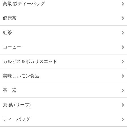
高級 紗ティーバッグ
健康茶
紅茶
コーヒー
カルピス＆ポカリスエット
美味しいモン食品
茶 器
茶 葉 (リーフ)
ティーバッグ