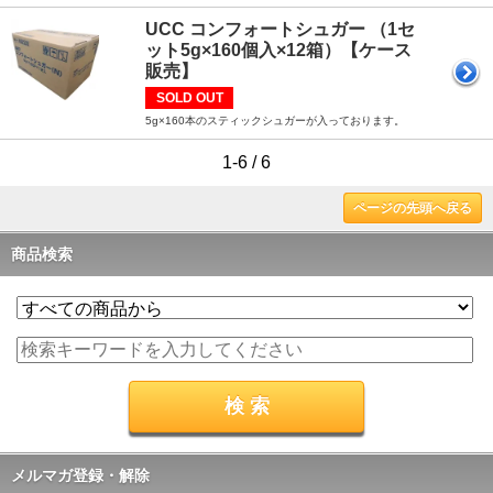
UCC コンフォートシュガー （1セ
ット5g×160個入×12箱）【ケース
販売】
SOLD OUT
5g×160本のスティックシュガーが入っております。
1-6 / 6
ページの先頭へ戻る
商品検索
メルマガ登録・解除